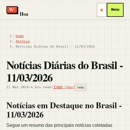
◐
H/
Menu
Hoa
Home
Archive
Notícias Diárias do Brasil - 11/03/2026
Notícias Diárias do Brasil -
11/03/2026
11 Mar 2026
•
4 min read
•
王雄皓 (Hoa)
news
Notícias em Destaque no Brasil -
11/03/2026
Segue um resumo das principais notícias coletadas