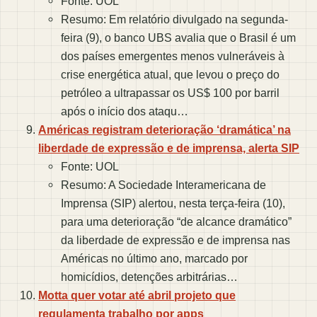
Fonte: UOL
Resumo: Em relatório divulgado na segunda-
feira (9), o banco UBS avalia que o Brasil é um
dos países emergentes menos vulneráveis à
crise energética atual, que levou o preço do
petróleo a ultrapassar os US$ 100 por barril
após o início dos ataqu…
Américas registram deterioração ‘dramática’ na
liberdade de expressão e de imprensa, alerta SIP
Fonte: UOL
Resumo: A Sociedade Interamericana de
Imprensa (SIP) alertou, nesta terça-feira (10),
para uma deterioração “de alcance dramático”
da liberdade de expressão e de imprensa nas
Américas no último ano, marcado por
homicídios, detenções arbitrárias…
Motta quer votar até abril projeto que
regulamenta trabalho por apps