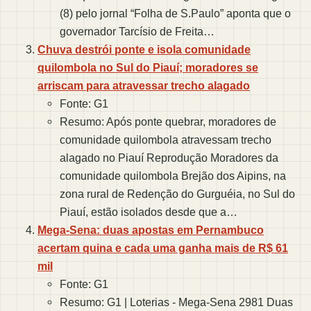
(8) pelo jornal “Folha de S.Paulo” aponta que o
governador Tarcísio de Freita…
Chuva destrói ponte e isola comunidade
quilombola no Sul do Piauí; moradores se
arriscam para atravessar trecho alagado
Fonte: G1
Resumo: Após ponte quebrar, moradores de
comunidade quilombola atravessam trecho
alagado no Piauí Reprodução Moradores da
comunidade quilombola Brejão dos Aipins, na
zona rural de Redenção do Gurguéia, no Sul do
Piauí, estão isolados desde que a…
Mega-Sena: duas apostas em Pernambuco
acertam quina e cada uma ganha mais de R$ 61
mil
Fonte: G1
Resumo: G1 | Loterias - Mega-Sena 2981 Duas