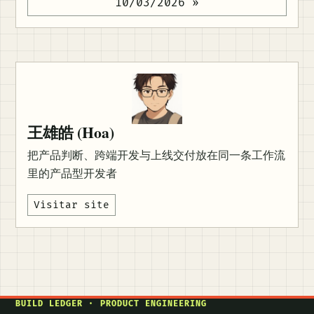
10/03/2026 »
王雄皓 (Hoa)
把产品判断、跨端开发与上线交付放在同一条工作流
里的产品型开发者
Visitar site
BUILD LEDGER · PRODUCT ENGINEERING