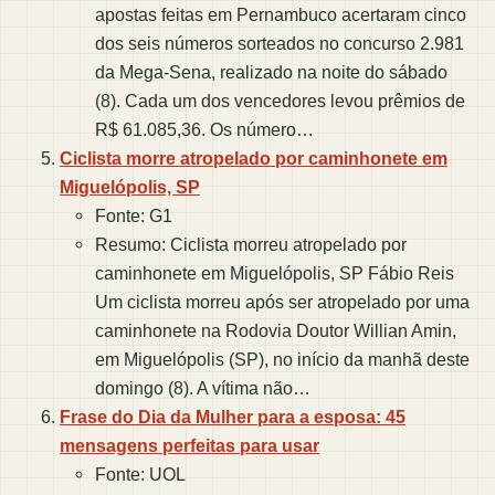
apostas feitas em Pernambuco acertaram cinco
dos seis números sorteados no concurso 2.981
da Mega-Sena, realizado na noite do sábado
(8). Cada um dos vencedores levou prêmios de
R$ 61.085,36. Os número…
Ciclista morre atropelado por caminhonete em
Miguelópolis, SP
Fonte: G1
Resumo: Ciclista morreu atropelado por
caminhonete em Miguelópolis, SP Fábio Reis
Um ciclista morreu após ser atropelado por uma
caminhonete na Rodovia Doutor Willian Amin,
em Miguelópolis (SP), no início da manhã deste
domingo (8). A vítima não…
Frase do Dia da Mulher para a esposa: 45
mensagens perfeitas para usar
Fonte: UOL