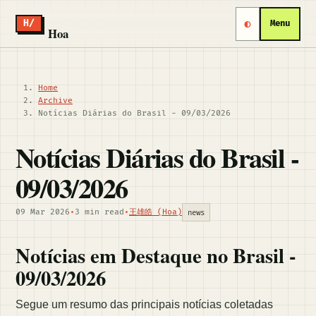
◐
H/
Menu
Hoa
Home
Archive
Notícias Diárias do Brasil - 09/03/2026
Notícias Diárias do Brasil -
09/03/2026
09 Mar 2026
•
3 min read
•
王雄皓 (Hoa)
news
Notícias em Destaque no Brasil -
09/03/2026
Segue um resumo das principais notícias coletadas