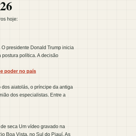
026
ros hoje:
O presidente Donald Trump inicia
postura política. A decisão
e poder no país
os aiatolás, o príncipe da antiga
ião dos especialistas. Entre a
 de seca Um vídeo gravado na
o Boa Vista, no Sul do Piauí. As