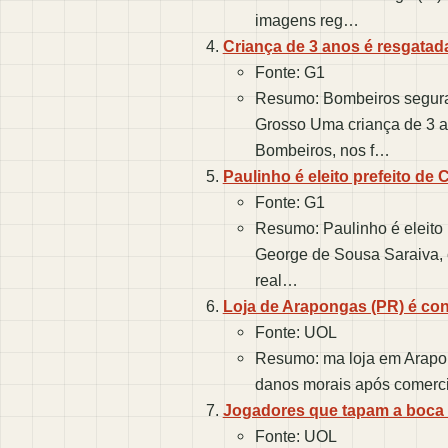
imagens reg…
Criança de 3 anos é resgata
Fonte: G1
Resumo: Bombeiros seguran
Grosso Uma criança de 3 a
Bombeiros, nos f…
Paulinho é eleito prefeito d
Fonte: G1
Resumo: Paulinho é eleito
George de Sousa Saraiva, c
real…
Loja de Arapongas (PR) é con
Fonte: UOL
Resumo: ma loja em Arapon
danos morais após comercia
Jogadores que tapam a boca d
Fonte: UOL