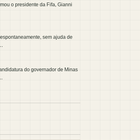
mou o presidente da Fifa, Gianni
ar espontaneamente, sem ajuda de
o…
candidatura do governador de Minas
i…