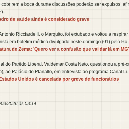
obrirem a boca durante discussões poderão ser expulsos, afir
).
adro de saúde ainda é considerado grave
tonio Ricciardelli, o Marquito, foi extubado e voltou a respir
onsta em boletim médico divulgado neste domingo (01) pelo H
atura de Zema: ‘Quero ver a confusão que vai dar lá em MG’
l do Partido Liberal, Valdemar Costa Neto, questionou a pré-
, ao Palácio do Planalto, em entrevista ao programa Canal L
 Estados Unidos é cancelada por greve de funcionários
/03/2026 às 08:14