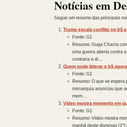
Notícias em De
Segue um resumo das principais notí
Trump escala conflito no Irã
Fonte: G1
Resumo: Guga Chacra come
uma guerra aberta contra o
contraria o di…
Quem pode liderar o Irã agor
Fonte: G1
Resumo: O que se espera pa
monarquia anunciou que se 
mem…
Vídeo mostra momento em que 
Fonte: G1
Resumo: Vídeo mostra mome
manhã deste domingo (1º) m