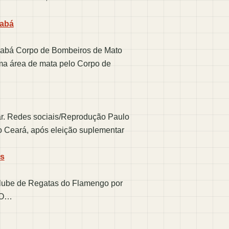
iabá
iabá Corpo de Bombeiros de Mato
ma área de mata pelo Corpo de
ar. Redes sociais/Reprodução Paulo
o Ceará, após eleição suplementar
as
Clube de Regatas do Flamengo por
z O…