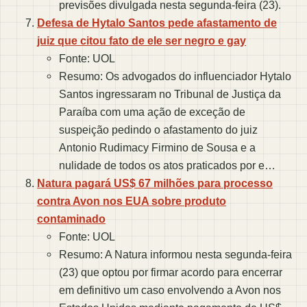
previsões divulgada nesta segunda-feira (23).
Defesa de Hytalo Santos pede afastamento de
juiz que citou fato de ele ser negro e gay
Fonte: UOL
Resumo: Os advogados do influenciador Hytalo
Santos ingressaram no Tribunal de Justiça da
Paraíba com uma ação de exceção de
suspeição pedindo o afastamento do juiz
Antonio Rudimacy Firmino de Sousa e a
nulidade de todos os atos praticados por e…
Natura pagará US$ 67 milhões para processo
contra Avon nos EUA sobre produto
contaminado
Fonte: UOL
Resumo: A Natura informou nesta segunda-feira
(23) que optou por firmar acordo para encerrar
em definitivo um caso envolvendo a Avon nos