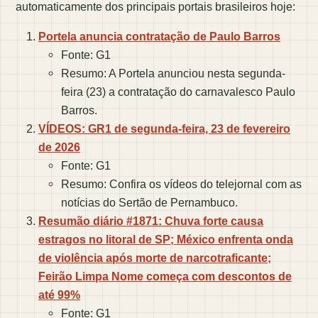
automaticamente dos principais portais brasileiros hoje:
Portela anuncia contratação de Paulo Barros
Fonte: G1
Resumo: A Portela anunciou nesta segunda-
feira (23) a contratação do carnavalesco Paulo
Barros.
VÍDEOS: GR1 de segunda-feira, 23 de fevereiro
de 2026
Fonte: G1
Resumo: Confira os vídeos do telejornal com as
notícias do Sertão de Pernambuco.
Resumão diário #1871: Chuva forte causa
estragos no litoral de SP; México enfrenta onda
de violência após morte de narcotraficante;
Feirão Limpa Nome começa com descontos de
até 99%
Fonte: G1