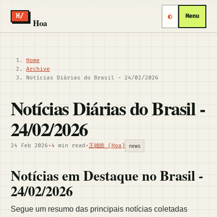
◐
H/
Menu
Hoa
Home
Archive
Notícias Diárias do Brasil - 24/02/2026
Notícias Diárias do Brasil -
24/02/2026
24 Feb 2026
•
4 min read
•
王雄皓 (Hoa)
news
Notícias em Destaque no Brasil -
24/02/2026
Segue um resumo das principais notícias coletadas